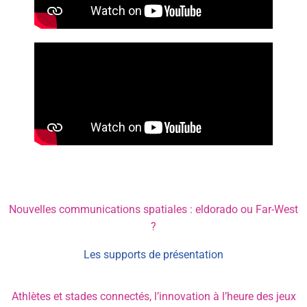
Nouvelles communications spatiales : eldorado ou Far-West
?
Les supports de présentation
Athlètes et stades connectés, l’innovation à l’heure des jeux